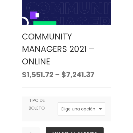
COMMUNITY
MANAGERS 2021 –
ONLINE
$
1,551.72
–
$
7,241.37
TIPO DE
BOLETO
COMMUNITY